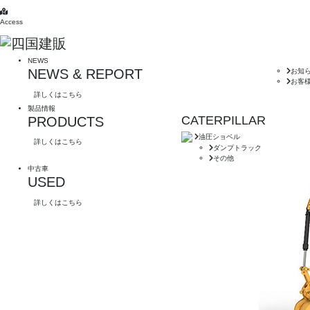
Access
NEWS
NEWS & REPORT
お知
お客
詳しくはこちら
製品情報
CATERPILLAR
PRODUCTS
油圧ショベル
詳しくはこちら
ダンプトラック
その他
中古車
USED
詳しくはこちら