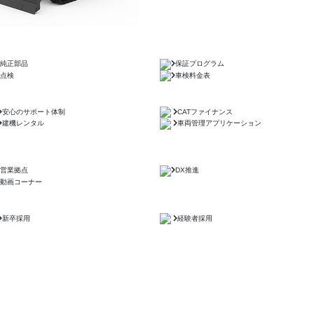
純正部品
保証プログラム
点検
車検料金表
安心のサポート体制
CATファイナンス
建機レンタル
車両管理アプリケーション
営業拠点
DX推進
動画コーナー
新卒採用
経験者採用