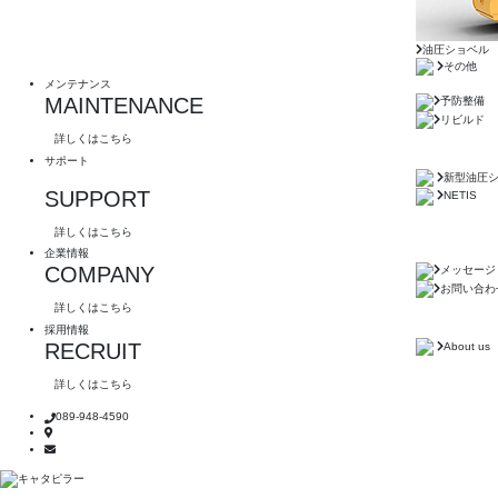
油圧ショベル
その他
メンテナンス
MAINTENANCE
予防整備
リビルド
詳しくはこちら
サポート
新型油圧
SUPPORT
NETIS
詳しくはこちら
企業情報
COMPANY
メッセージ
お問い合わ
詳しくはこちら
採用情報
RECRUIT
About us
詳しくはこちら
089-948-4590