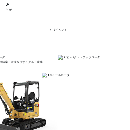
Login
イベント
ーダ
コンパクトトラックローダ
の林業・環境＆リサイクル・農業
ホイールローダ