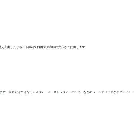
構え充実したサポート体制で四国のお客様に安心をご提供します。
届けます。国内だけではなくアメリカ、オーストラリア、ベルギーなどのワールドワイドなサプライチ