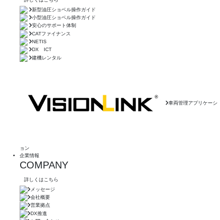
新型油圧ショベル操作ガイド
小型油圧ショベル操作ガイド
安心のサポート体制
CATファイナンス
NETIS
DX ICT
建機レンタル
車両管理アプリケーシ
ョン
企業情報
COMPANY
詳しくはこちら
メッセージ
会社概要
営業拠点
DX推進