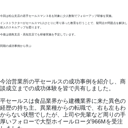
今回は松山支店の若手セールスマン３名を対象に少人数制でフォローアップ研修を実施。
インストラクターがセールスマ1人ひとりに寄り添った教育を行うことで、疑問点や問題点を解決し
個人のスキルアップを図ります。
今後は徳島支店・高知支店でも研修実施を予定しています。
同期の成功事例から学ぶ
今治営業所の平セールスの成功事例を紹介し、商
談成立までの成功体験を皆で共有しました。
平セールスは食品業界から建機業界に来た異色の
経歴の持ち主。異業種からの転職で、右も左もわ
からない状態でしたが、上司や先輩など周りの手
厚いフォローで大型ホイールローダ966Mを受注