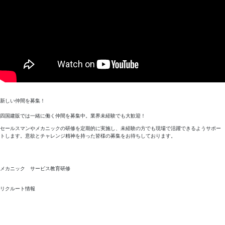
新しい仲間を募集！
四国建販では一緒に働く仲間を募集中。業界未経験でも大歓迎！
セールスマンやメカニックの研修を定期的に実施し、未経験の方でも現場で活躍できるようサポー
トします。意欲とチャレンジ精神を持った皆様の募集をお待ちしております。
メカニック サービス教育研修
リクルート情報