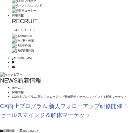
お問い合わせ
パンくんについて
動画コーナー
採用情報
RECRUIT
詳しくはこちら
About us
仕事・先輩
新卒採用
経験者採用
089-948-4590
NEWS
新着情報
ホーム
/
採用情報
/
CX向上プログラム 新人フォローアップ研修開催！セールスマインド＆解体マーケット
CX向上プログラム 新人フォローアップ研修開催！
セールスマインド＆解体マーケット
採用情報
｜
2022.03.07