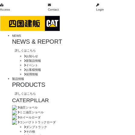
Access
Contact
Login
NEWS
NEWS & REPORT
詳しくはこちら
お知らせ
新製品情報
イベント
お客様情報
採用情報
製品情報
PRODUCTS
詳しくはこちら
CATERPILLAR
油圧ショベル
ミニ油圧ショベル
ホイールローダ
コンパクトトラックローダ
ダンプトラック
その他