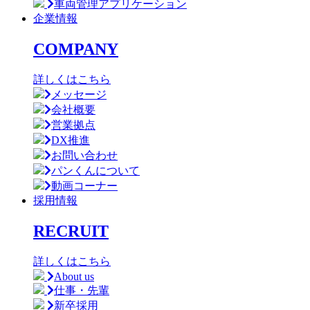
車両管理アプリケーション
企業情報
COMPANY
詳しくはこちら
メッセージ
会社概要
営業拠点
DX推進
お問い合わせ
パンくんについて
動画コーナー
採用情報
RECRUIT
詳しくはこちら
About us
仕事・先輩
新卒採用