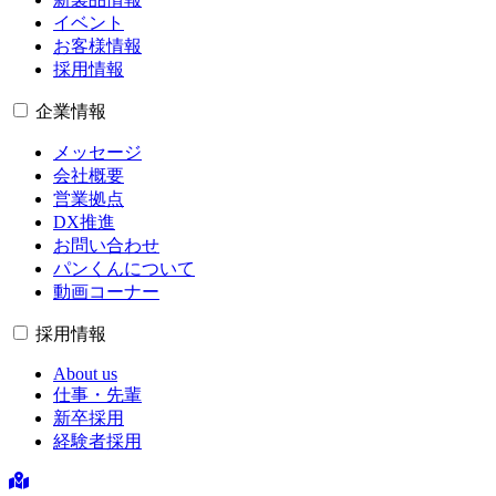
イベント
お客様情報
採用情報
企業情報
メッセージ
会社概要
営業拠点
DX推進
お問い合わせ
パンくんについて
動画コーナー
採用情報
About us
仕事・先輩
新卒採用
経験者採用