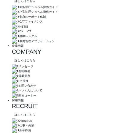
詳しくはこちら
新型油圧ショベル操作ガイド
小型油圧ショベル操作ガイド
安心のサポート体制
CATファイナンス
NETIS
DX ICT
建機レンタル
車両管理アプリケーション
企業情報
COMPANY
詳しくはこちら
メッセージ
会社概要
営業拠点
DX推進
お問い合わせ
パンくんについて
動画コーナー
採用情報
RECRUIT
詳しくはこちら
About us
仕事・先輩
新卒採用