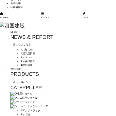
新卒採用
経験者採用
Access
Contact
Login
NEWS
NEWS & REPORT
詳しくはこちら
お知らせ
新製品情報
イベント
お客様情報
採用情報
製品情報
PRODUCTS
詳しくはこちら
CATERPILLAR
油圧ショベル
ミニ油圧ショベル
ホイールローダ
コンパクトトラックローダ
ダンプトラック
その他