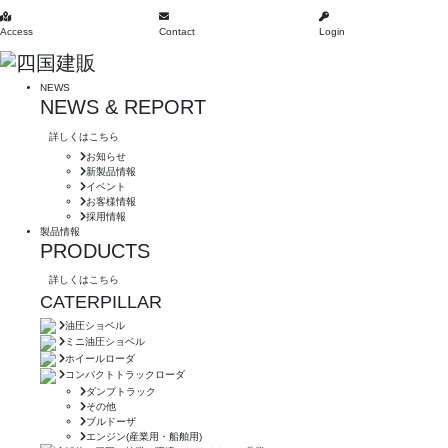
Access
Contact
Login
NEWS
NEWS & REPORT
詳しくはこちら
お知らせ
新製品情報
イベント
お客様情報
採用情報
製品情報
PRODUCTS
詳しくはこちら
CATERPILLAR
油圧ショベル
ミニ油圧ショベル
ホイールローダ
コンパクトトラックローダ
ダンプトラック
その他
ブルドーザ
エンジン(産業用・船舶用)