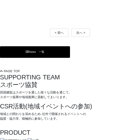
< 前へ
次へ >
News 一覧
PAGE TOP
SUPPORTING TEAM
スポーツ協賛
四国建販はスポーツを通した様々な活動を通じて､
スポーツ振興や地域復興に貢献してまいります。
CSR活動(地域イベントへの参加)
地域との関わりを深めるため､社外で開催されるイベントへの
協賛・協力等、積極的に参加しています。
PRODUCT