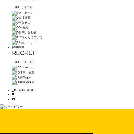
詳しくはこちら
メッセージ
会社概要
営業拠点
DX推進
お問い合わせ
パンくんについて
動画コーナー
採用情報
RECRUIT
詳しくはこちら
About us
仕事・先輩
新卒採用
経験者採用
089-948-4590