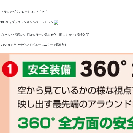
チラシのダウンロードはこちらから
308限定プラスワンキャンペーンチラシ
プレゼント商品のご紹介☆安全の見える化！聞こえる化！安全装置
360°カメラ アラウンドビューモニターで死角無し！