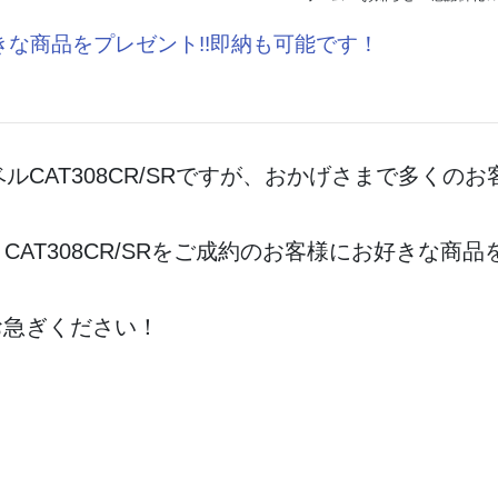
きな商品をプレゼント!!即納も可能です！
ョベルCAT308CR/SRですが、おかげさまで多
て、CAT308CR/SRをご成約のお客様にお好きな
お急ぎください！