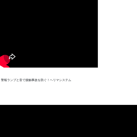
警報ランプと音で接触事故を防ぐ！ヘリマシステム