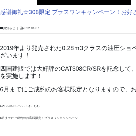
感謝御礼☆308限定 プラスワンキャンペーン！お好
お知らせ
｜
2022.04.07
2019年より発売された0.28ｍ3クラスの油圧シ
ざいます！
四国建販では大好評のCAT308CR/SRを記念し
を実施します！
6月までにご成約のお客様限定となりますので、
CAT308CRについてはこちら
6月までにご成約のお客様限定！プラスワンキャンペーン