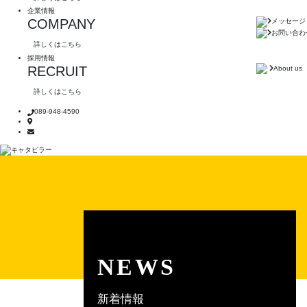
企業情報
COMPANY
メッセージ
お問い合わ
詳しくはこちら
採用情報
RECRUIT
About us
詳しくはこちら
089-948-4590
NEWS
新着情報