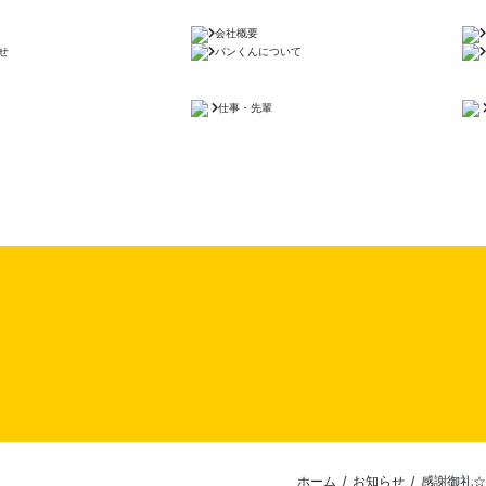
会社概要
せ
パンくんについて
仕事・先輩
ホーム
/
お知らせ
/
感謝御礼☆