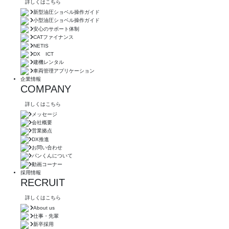
詳しくはこちら
新型油圧ショベル操作ガイド
小型油圧ショベル操作ガイド
安心のサポート体制
CATファイナンス
NETIS
DX ICT
建機レンタル
車両管理アプリケーション
企業情報
COMPANY
詳しくはこちら
メッセージ
会社概要
営業拠点
DX推進
お問い合わせ
パンくんについて
動画コーナー
採用情報
RECRUIT
詳しくはこちら
About us
仕事・先輩
新卒採用