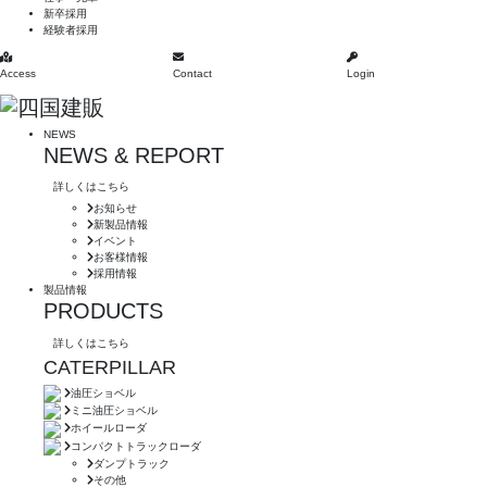
新卒採用
経験者採用
Access
Contact
Login
NEWS
NEWS & REPORT
詳しくはこちら
お知らせ
新製品情報
イベント
お客様情報
採用情報
製品情報
PRODUCTS
詳しくはこちら
CATERPILLAR
油圧ショベル
ミニ油圧ショベル
ホイールローダ
コンパクトトラックローダ
ダンプトラック
その他