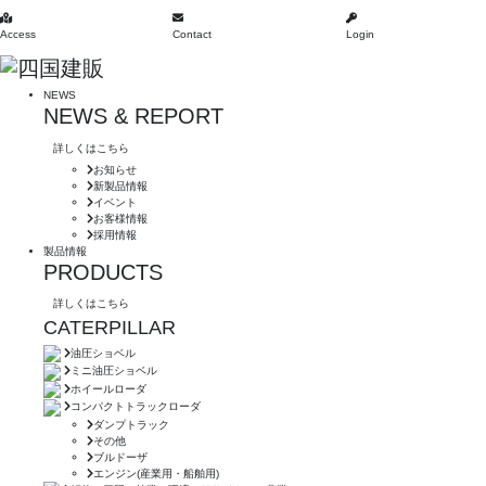
Access
Contact
Login
NEWS
NEWS & REPORT
詳しくはこちら
お知らせ
新製品情報
イベント
お客様情報
採用情報
製品情報
PRODUCTS
詳しくはこちら
CATERPILLAR
油圧ショベル
ミニ油圧ショベル
ホイールローダ
コンパクトトラックローダ
ダンプトラック
その他
ブルドーザ
エンジン(産業用・船舶用)